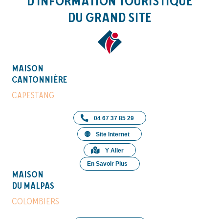
D'INFORMATION TOURISTIQUE
DU GRAND SITE
MAISON
CANTONNIÈRE
CAPESTANG
04 67 37 85 29
Site Internet
Y Aller
En Savoir Plus
MAISON
DU MALPAS
COLOMBIERS