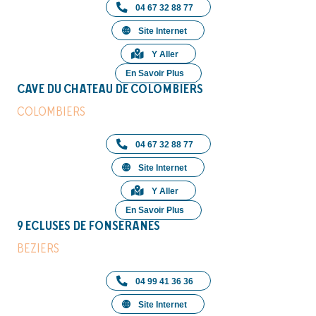
04 67 32 88 77
Site Internet
Y Aller
En Savoir Plus
CAVE DU CHATEAU DE COLOMBIERS
COLOMBIERS
04 67 32 88 77
Site Internet
Y Aller
En Savoir Plus
9 ECLUSES DE FONSERANES
BEZIERS
04 99 41 36 36
Site Internet