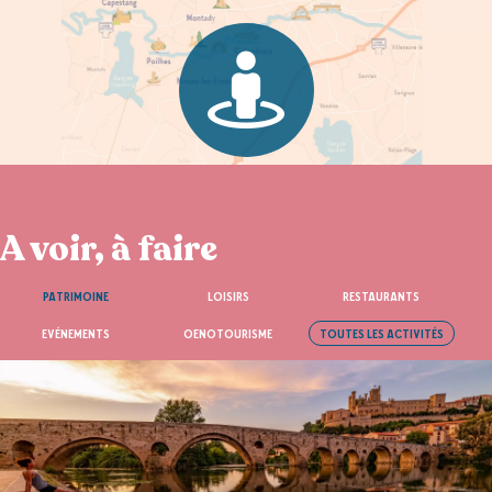
A voir, à faire
PATRIMOINE
LOISIRS
RESTAURANTS
EVÉNEMENTS
OENOTOURISME
TOUTES LES ACTIVITÉS